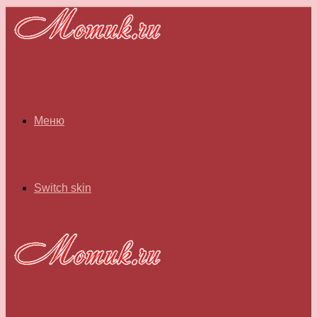
Меню
Switch skin