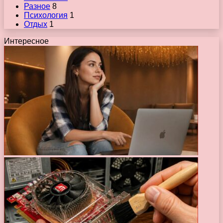
Разное
8
Психология
1
Отдых
1
Интересное