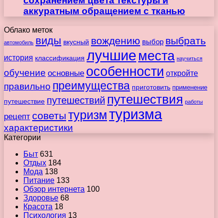
сохранением цвета текстуры и
аккуратным обращением с тканью
Облако меток
виды
вождению
выбрать
вкусный
выбор
автомобиль
лучшие
места
история
классификация
научиться
особенности
обучение
основные
откройте
преимущества
правильно
приготовить
применение
путешествия
путешествий
путешествие
работы
туризма
туризм
советы
рецепт
характеристики
Категории
Быт
631
Отдых
184
Мода
138
Питание
133
Обзор интернета
100
Здоровье
68
Красота
18
Психология
13