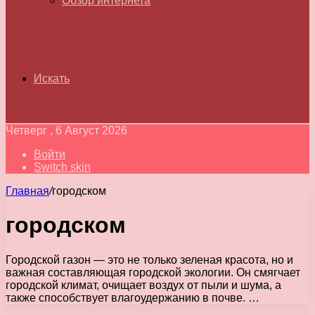
Обзор интернета
Искать
Четверг , 6 Август 2026
Войти
Switch skin
Главная
/
городском
городском
Городской газон — это не только зеленая красота, но и
важная составляющая городской экологии. Он смягчает
городской климат, очищает воздух от пыли и шума, а
также способствует влагоудержанию в почве. …