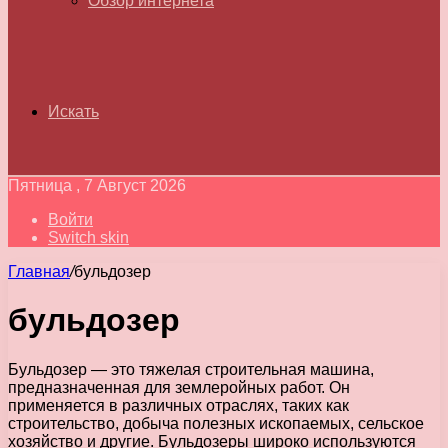
Обзор интернета
Искать
Пятница , 7 Август 2026
Войти
Switch skin
Главная
/
бульдозер
бульдозер
Бульдозер — это тяжелая строительная машина,
предназначенная для землеройных работ. Он
применяется в различных отраслях, таких как
строительство, добыча полезных ископаемых, сельское
хозяйство и другие. Бульдозеры широко используются