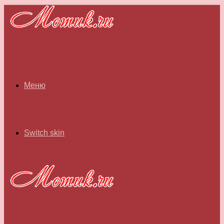
Меню
Switch skin