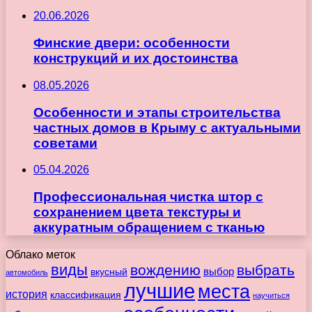
20.06.2026
Финские двери: особенности
конструкций и их достоинства
08.05.2026
Особенности и этапы строительства
частных домов в Крыму с актуальными
советами
05.04.2026
Профессиональная чистка штор с
сохранением цвета текстуры и
аккуратным обращением с тканью
Облако меток
виды
вождению
выбрать
вкусный
выбор
автомобиль
лучшие
места
история
классификация
научиться