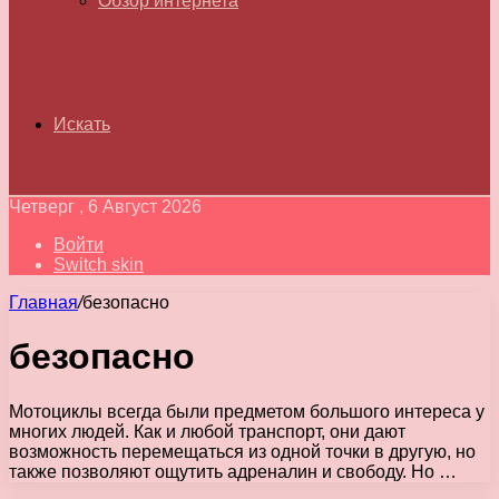
Обзор интернета
Искать
Четверг , 6 Август 2026
Войти
Switch skin
Главная
/
безопасно
безопасно
Мотоциклы всегда были предметом большого интереса у
многих людей. Как и любой транспорт, они дают
возможность перемещаться из одной точки в другую, но
также позволяют ощутить адреналин и свободу. Но …