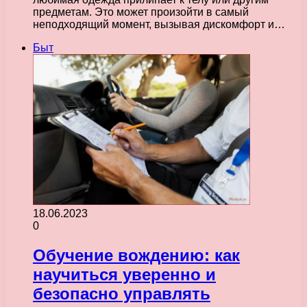
предметам. Это может произойти в самый
неподходящий момент, вызывая дискомфорт и…
Быт
18.06.2023
0
Обучение вождению: как
научиться уверенно и
безопасно управлять