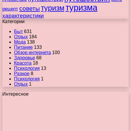
туризма
туризм
советы
рецепт
характеристики
Категории
Быт
631
Отдых
184
Мода
138
Питание
133
Обзор интернета
100
Здоровье
68
Красота
18
Психология
13
Разное
8
Психология
1
Отдых
1
Интересное