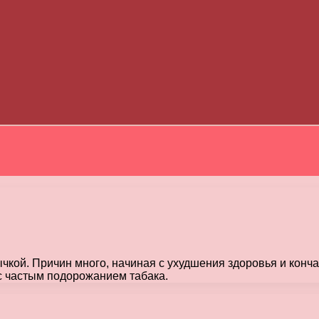
чкой. Причин много, начиная с ухудшения здоровья и конча
 с частым подорожанием табака.