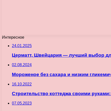
Интересное
24.01.2025
Церматт, Швейцария — лучший выбор дл
02.08.2024
Мороженое без сахара и низким гликеми
16.10.2022
Строительство коттеджа своими руками:
07.05.2023