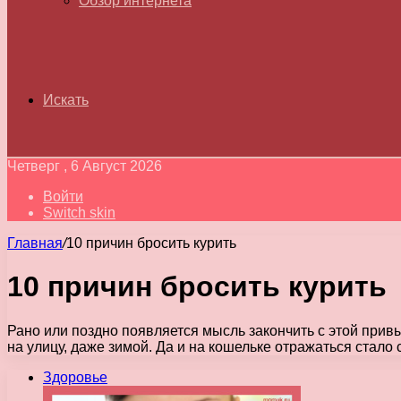
Обзор интернета
Искать
Четверг , 6 Август 2026
Войти
Switch skin
Главная
/
10 причин бросить курить
10 причин бросить курить
Рано или поздно появляется мысль закончить с этой привы
на улицу, даже зимой. Да и на кошельке отражаться стало
Здоровье