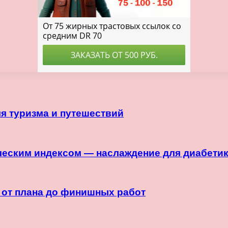
я туризма и путешествий
ческим индексом — наслаждение для диабети
 от плана до финишных работ