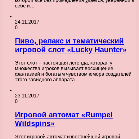
которой все без промедления удается, уверенной в
себе и…
24.11.2017
0
Пиво, релакс и тематический
игровой слот «Lucky Haunter»
Этот слот – настоящая легенда, которая у
множества игроков вызывает восхищение
фантазией и богатым чувством юмора создателей
этого завидного аппарата.…
23.11.2017
0
Игровой автомат «Rumpel
Wildspins»
Этот игровой автомат известнейшей игровой