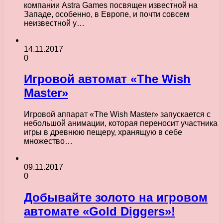
компании Astra Games посвящен известной на
Западе, особенно, в Европе, и почти совсем
неизвестной у…
14.11.2017
0
Игровой автомат «The Wish
Master»
Игровой аппарат «The Wish Master» запускается с
небольшой анимации, которая переносит участника
игры в древнюю пещеру, хранящую в себе
множество…
09.11.2017
0
Добывайте золото на игровом
автомате «Gold Diggers»!