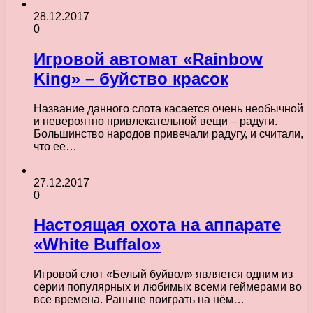
28.12.2017
0
Игровой автомат «Rainbow
King» – буйство красок
Название данного слота касается очень необычной
и невероятно привлекательной вещи – радуги.
Большинство народов привечали радугу, и считали,
что ее…
27.12.2017
0
Настоящая охота на аппарате
«White Buffalo»
Игровой слот «Белый буйвол» является одним из
серии популярных и любимых всеми геймерами во
все времена. Раньше поиграть на нём…