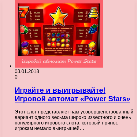
03.01.2018
0
Играйте и выигрывайте!
Игровой автомат «Power Stars»
Этот слот представляет нам усовершенствованный
вариант одного весьма широко известного и очень
популярного игрового слота, который принес
игрокам немало выигрышей…