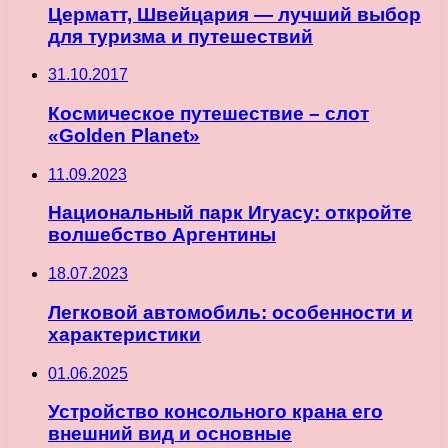
Церматт, Швейцария — лучший выбор
для туризма и путешествий
31.10.2017
Космическое путешествие – слот
«Golden Planet»
11.09.2023
Национальный парк Игуасу: откройте
волшебство Аргентины
18.07.2023
Легковой автомобиль: особенности и
характеристики
01.06.2025
Устройство консольного крана его
внешний вид и основные