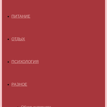
ПИТАНИЕ
ОТДЫХ
ПСИХОЛОГИЯ
РАЗНОЕ