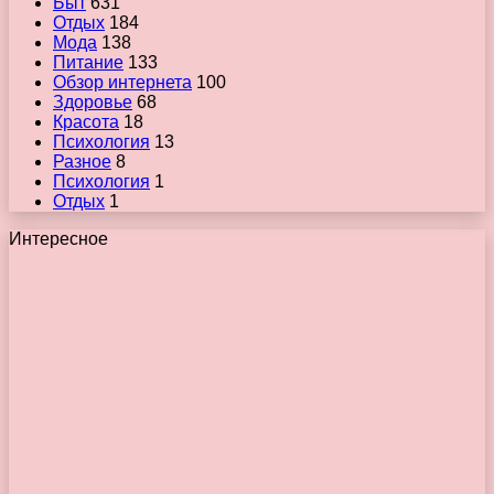
Быт
631
Отдых
184
Мода
138
Питание
133
Обзор интернета
100
Здоровье
68
Красота
18
Психология
13
Разное
8
Психология
1
Отдых
1
Интересное