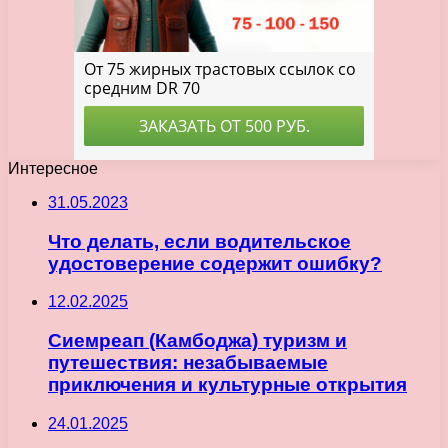
Интересное
31.05.2023
Что делать, если водительское
удостоверение содержит ошибку?
12.02.2025
Сиемреап (Камбоджа) туризм и
путешествия: незабываемые
приключения и культурные открытия
24.01.2025